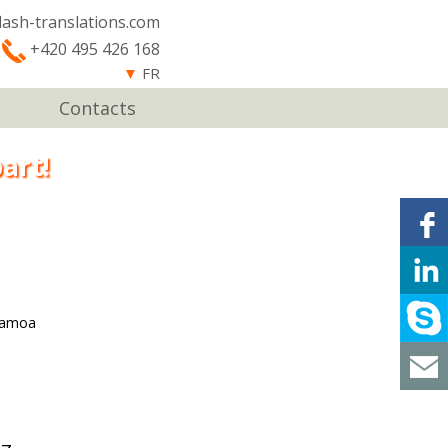
lash-translations.com
+420 495 426 168
▼
FR
Contacts
art!
Samoa