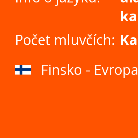
ka
Počet mluvčích:
Ka
Finsko - Evropa