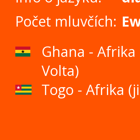
Počet mluvčích:
Ew
Ghana - Afrika 
Volta)
Togo - Afrika (ji