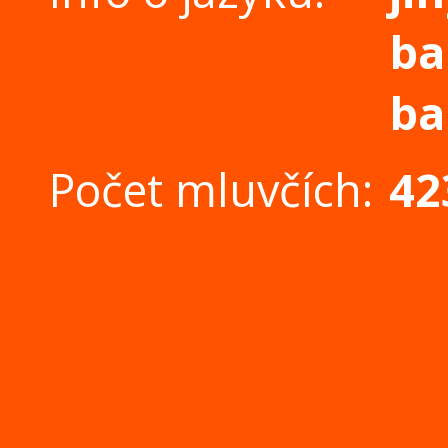
ba
ba
Počet mluvčích:
42