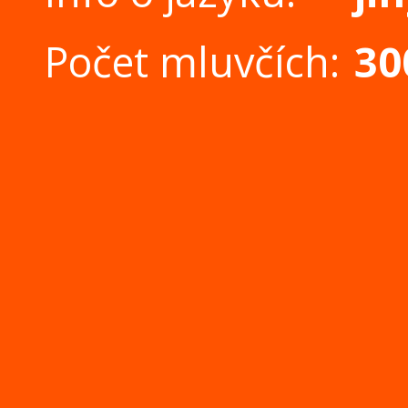
Počet mluvčích:
30