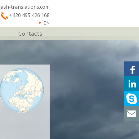
lash-translations.com
+420 495 426 168
▼
EN
Contacts