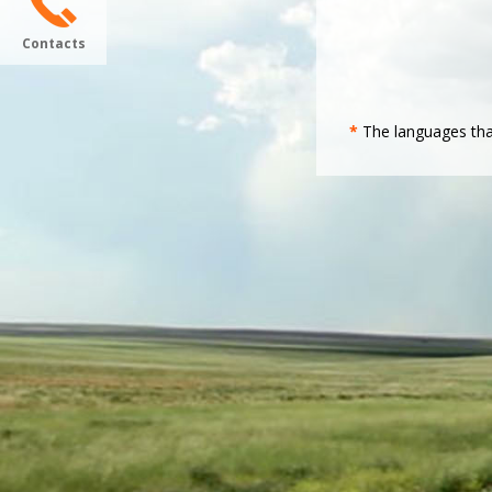
Contacts
*
The languages tha