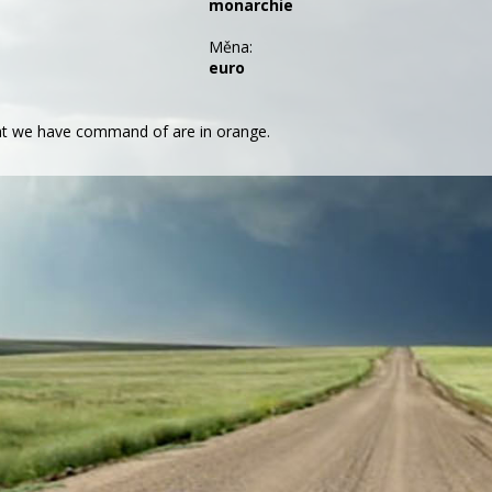
monarchie
Měna:
euro
t we have command of are in orange.