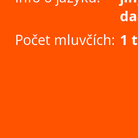
da
Počet mluvčích:
1 