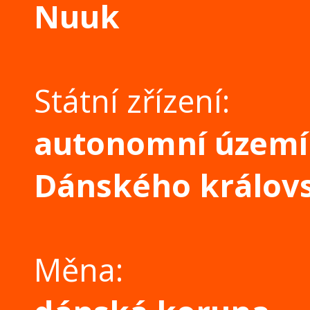
Nuuk
Státní zřízení:
autonomní území
Dánského královs
Měna: