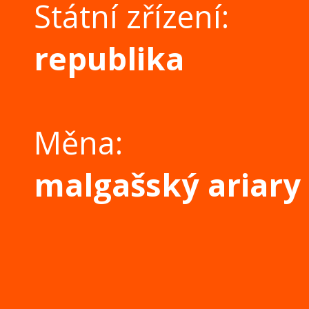
Státní zřízení:
republika
Měna:
malgašský ariary