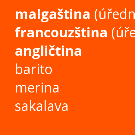
malgaština
(úředn
francouzština
(úře
angličtina
barito
merina
sakalava