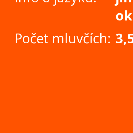
ok
Počet mluvčích:
3,