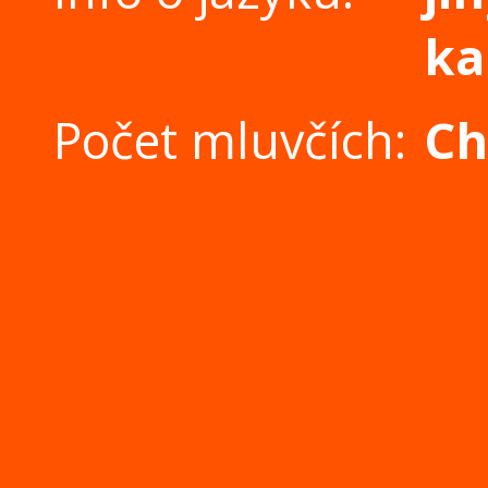
ka
Počet mluvčích:
Ch