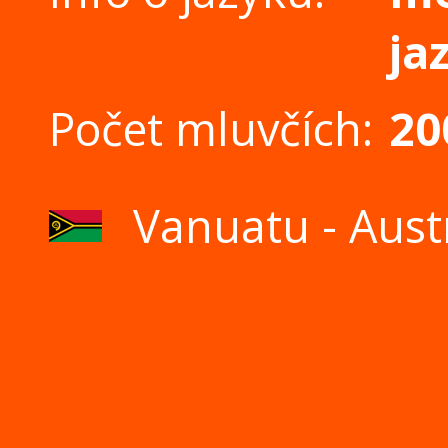
ja
Počet mluvčích:
20
Vanuatu - Austr