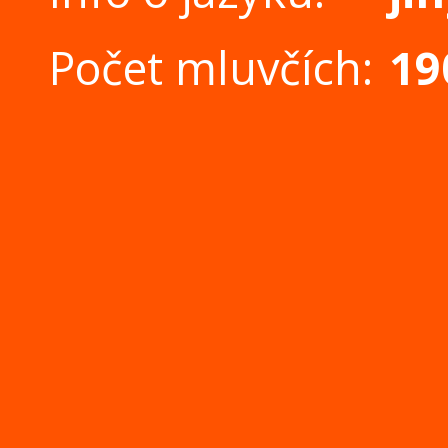
Počet mluvčích:
19