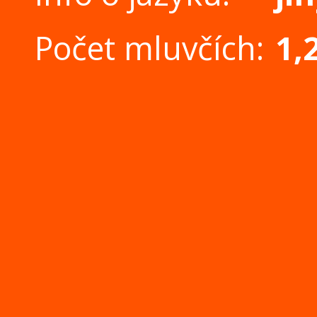
Počet mluvčích:
1,