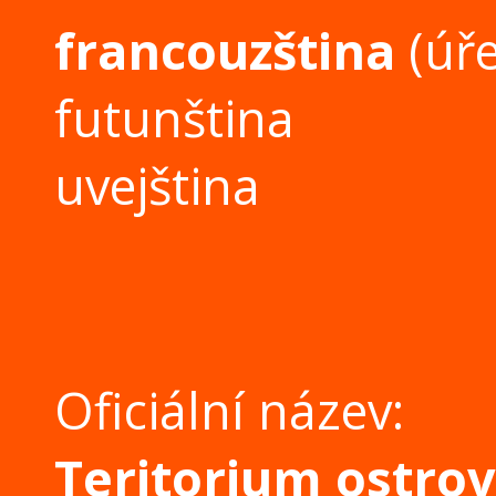
francouzština
(úře
futunština
uvejština
Oficiální název:
Teritorium ostrov