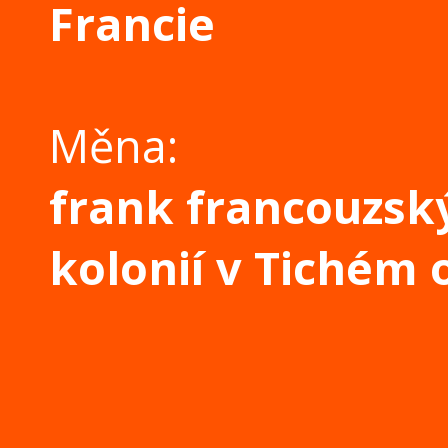
Francie
Měna:
frank francouzsk
kolonií v Tichém