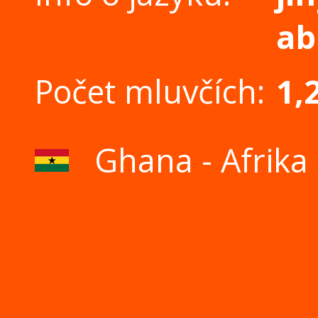
ab
Počet mluvčích:
1,
Ghana - Afrika