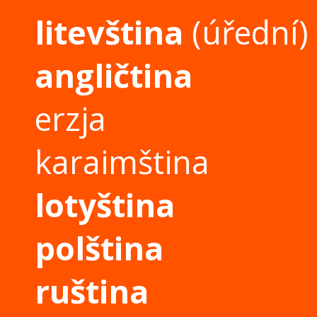
litevština
(úřední)
angličtina
erzja
karaimština
lotyština
polština
ruština