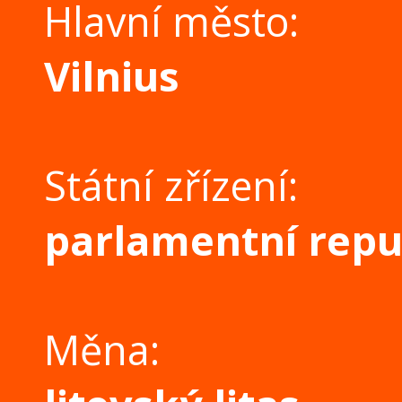
Hlavní město:
Vilnius
Státní zřízení:
parlamentní repu
Měna: