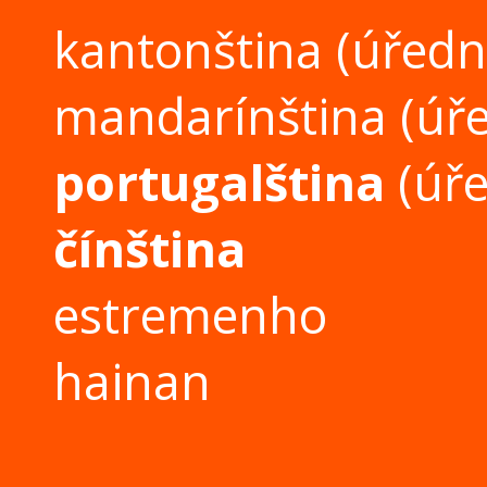
kantonština
(úředn
mandarínština
(úře
portugalština
(úře
čínština
estremenho
hainan