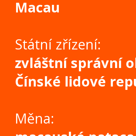
Macau
Státní zřízení:
zvláštní správní o
Čínské lidové rep
Měna: