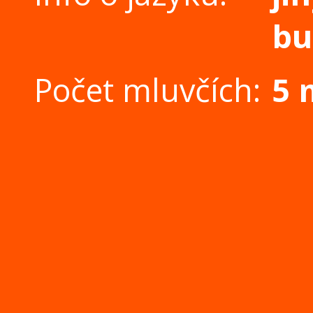
bu
Počet mluvčích:
5 