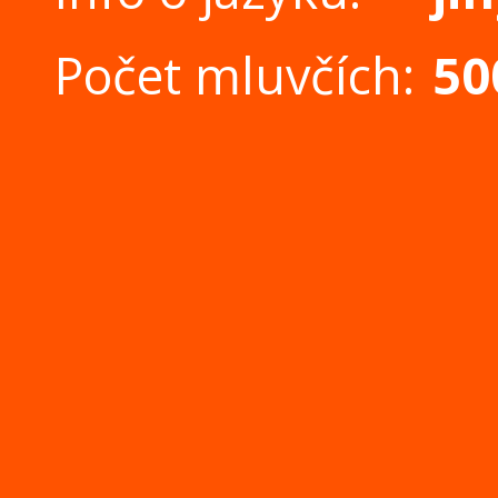
Počet mluvčích:
50