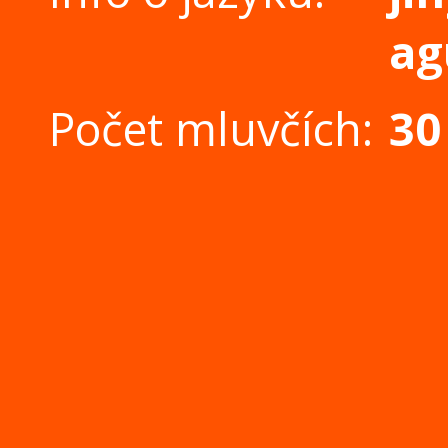
ag
Počet mluvčích:
30