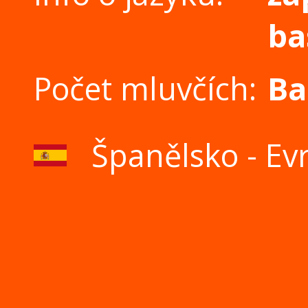
ba
Počet mluvčích:
Ba
Španělsko - Ev