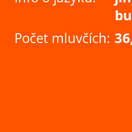
bu
Počet mluvčích:
36