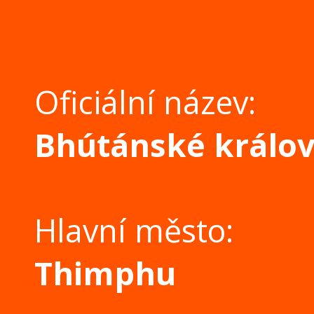
Oficiální název:
Bhútánské králov
Hlavní město:
Thimphu