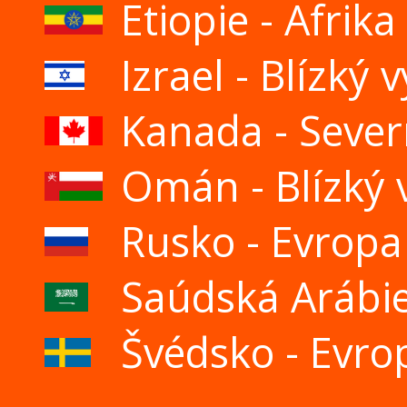
Etiopie - Afrika
Izrael - Blízký 
Kanada - Sever
Omán - Blízký 
Rusko - Evropa
Saúdská Arábie
Švédsko - Evro