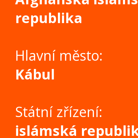
republika
Hlavní město:
Kábul
Státní zřízení:
islámská republi