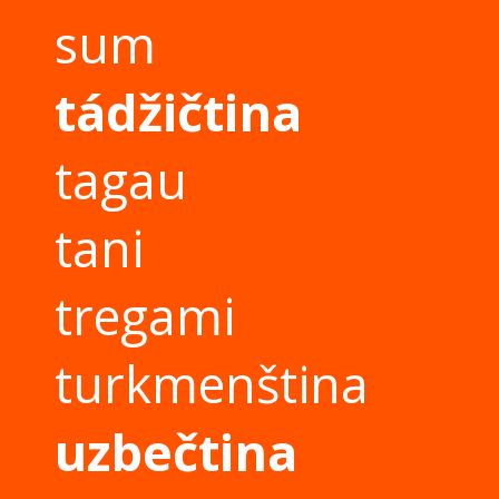
sum
tádžičtina
tagau
tani
tregami
turkmenština
uzbečtina