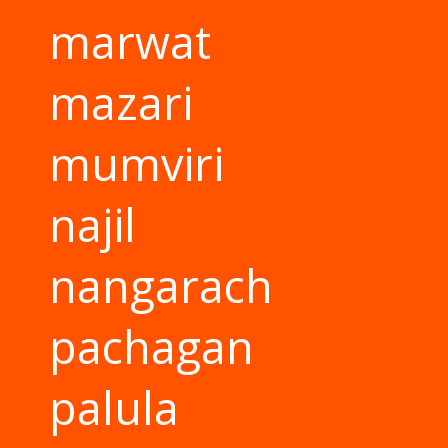
marwat
mazari
mumviri
najil
nangarach
pachagan
palula