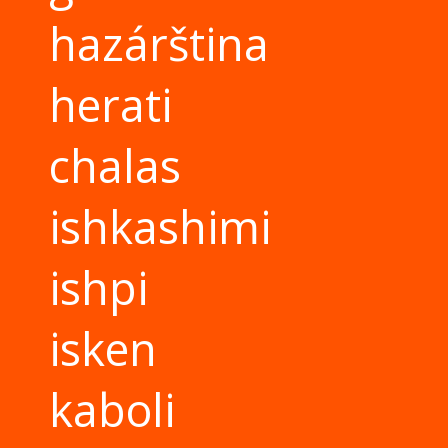
hazárština
herati
chalas
ishkashimi
ishpi
isken
kaboli