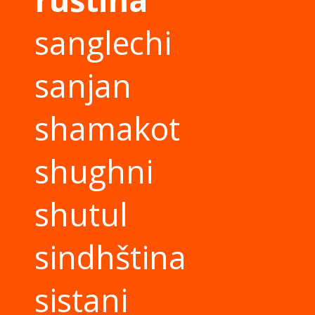
sanglechi
sanjan
shamakot
shughni
shutul
sindhština
sistani