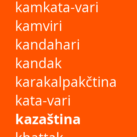
kamkata-vari
kamviri
kandahari
kandak
karakalpakčtina
kata-vari
kazaština