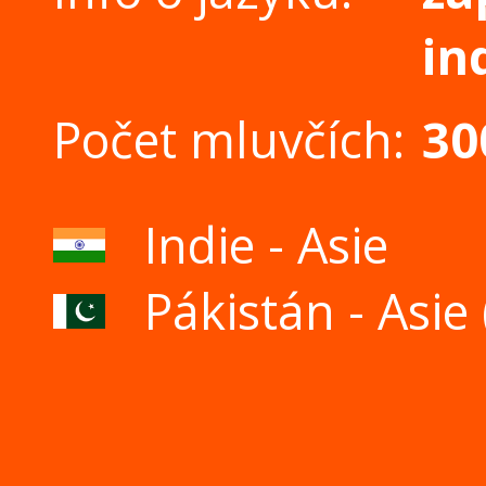
in
Počet mluvčích:
30
Indie - Asie
Pákistán - Asie