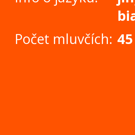
bi
Počet mluvčích:
45