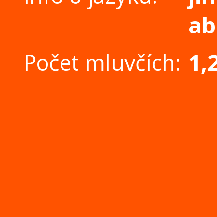
ab
Počet mluvčích:
1,