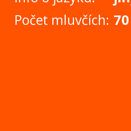
Počet mluvčích:
70