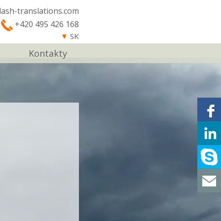
lash-translations.com
+420 495 426 168
▼
SK
Kontakty