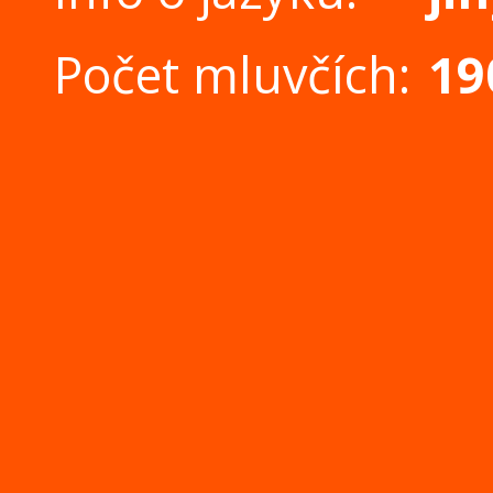
Počet mluvčích:
19