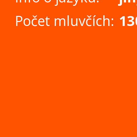
Počet mluvčích:
13