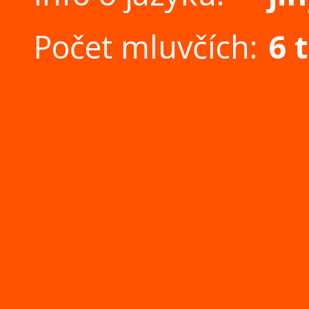
Počet mluvčích:
6 