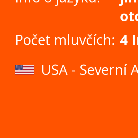
ot
Počet mluvčích:
4 
USA - Severní 