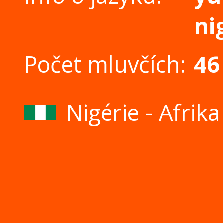
ni
Počet mluvčích:
46
Nigérie - Afrik