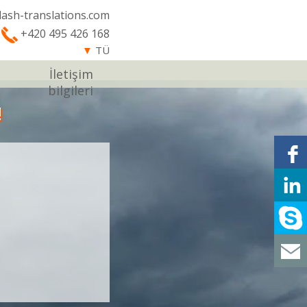
lash-translations.com
+420 495 426 168
▼
TÜ
İletişim
bilgileri
!