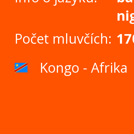
ni
Počet mluvčích:
17
Kongo - Afrika