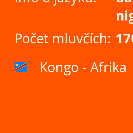
ni
Počet mluvčích:
17
Kongo - Afrika