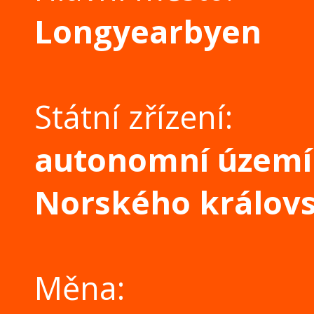
Longyearbyen
Státní zřízení:
autonomní území
Norského královs
Měna: