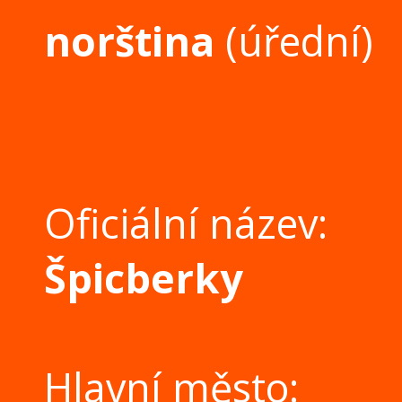
norština
(úřední)
Oficiální název:
Špicberky
Hlavní město: