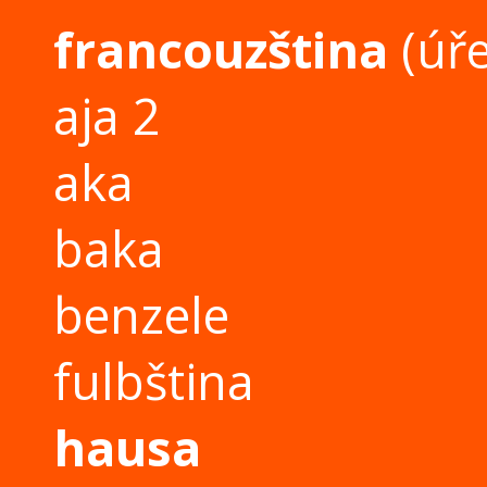
francouzština
(úře
aja 2
aka
baka
benzele
fulbština
hausa