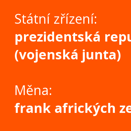
Státní zřízení:
prezidentská rep
(vojenská junta)
Měna:
frank afrických z