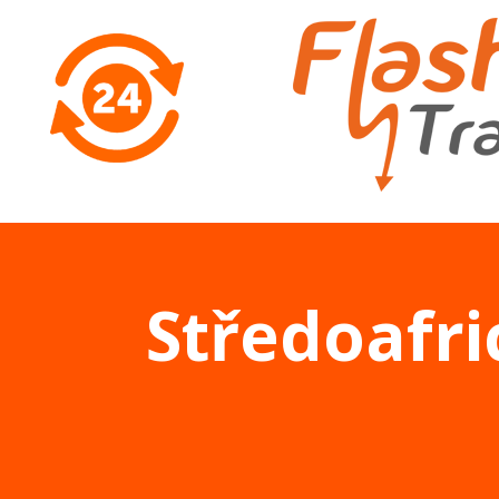
Středoafri