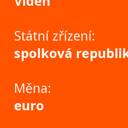
Vídeň
Státní zřízení:
spolková republi
Měna:
euro