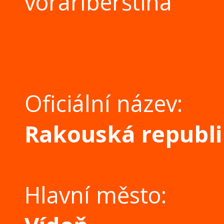
vorarlberština
Oficiální název:
Rakouská republ
Hlavní město: