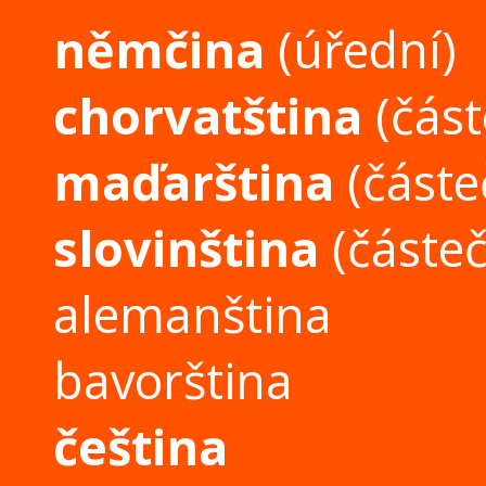
němčina
(úřední)
chorvatština
(část
maďarština
(částe
slovinština
(částeč
alemanština
bavorština
čeština