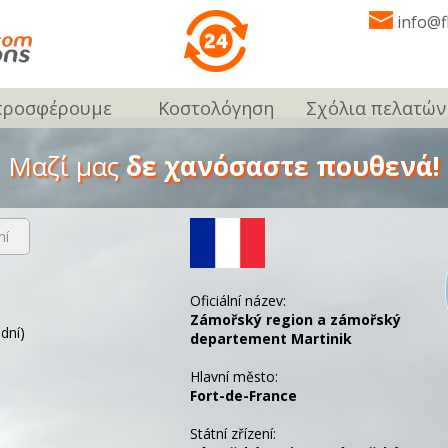
info@f
προσφέρουμε
Κοστολόγηση
Σχόλια πελατών
Μαζί μας
δε χανόσαστε πουθενά!
ní
Oficiální název:
Zámořský region a zámořský
dní)
departement Martinik
Hlavní město:
Fort-de-France
Státní zřízení: