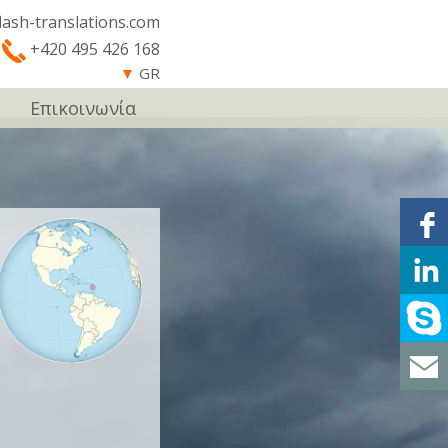
lash-translations.com
+420 495 426 168
▼
GR
Επικοινωνία