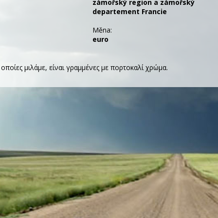
zámořský region a zámořský
departement Francie
Měna:
euro
 οποίες μιλάμε, είναι γραμμένες με πορτοκαλί χρώμα.