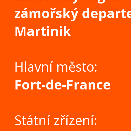
zámořský depart
Martinik
Hlavní město:
Fort-de-France
Státní zřízení: