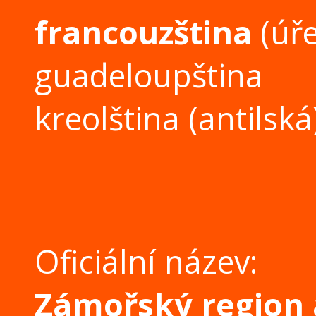
francouzština
(úře
guadeloupština
kreolština
(antilská
Oficiální název:
Zámořský region 