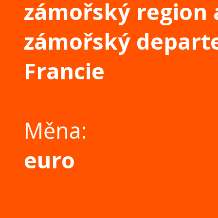
zámořský region 
zámořský depart
Francie
Měna:
euro