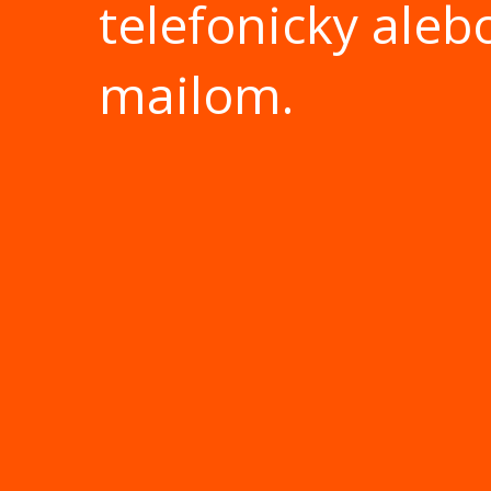
telefonicky aleb
mailom.