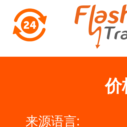
价
来源语言: