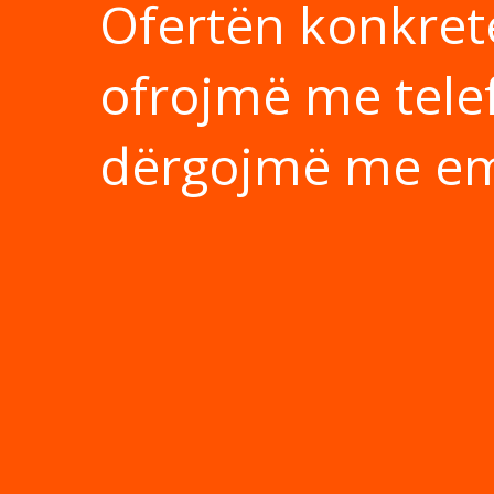
Ofertën konkret
ofrojmë me tele
dërgojmë me em